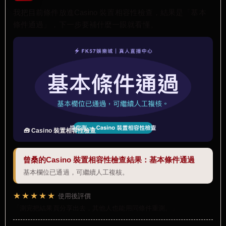
我把目前條件放進Casino 裝置相容性檢查，結果是「基本
條件通過」，下一步要補什麼一眼就看懂。
🧰 Casino 裝置相容性檢查
曾桑的Casino 裝置相容性檢查結果：基本條件通過
基本欄位已通過，可繼續人工複核。
★★★★★
使用後評價
測完把結果頁分享出去，其他人也能用同條件重測。