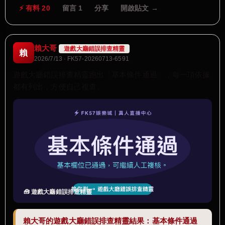
⚡ 有料 20
留言 1
分享
開啟貼文 →
賴大哥
遊戲大廳錯誤排查精靈
賴
2026/7/13 · FK57-20260713-6591
遊戲大廳錯誤排查精靈跑出「基本條件通過」，每一項依據
都有列出，方便自己複查。
🧰 遊戲大廳錯誤排查精靈
賴大哥的遊戲大廳錯誤排查精靈結果：基本條件通過