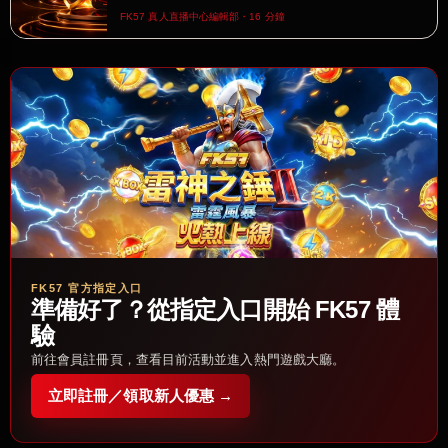
FK57 真人直播中心編輯部・16 分鐘
FK57 官方指定入口
準備好了？從指定入口開始 FK57 體
驗
前往會員註冊頁，查看目前活動並進入熱門遊戲大廳。
立即註冊／領取新人優惠 →