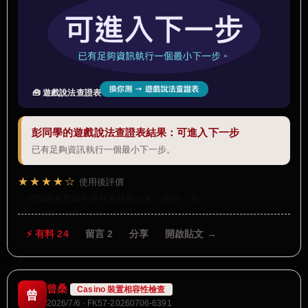
🧰 遊戲說法查證表
彭同學的遊戲說法查證表結果：可進入下一步
已有足夠資訊執行一個最小下一步。
★★★★☆
使用後評價
把我原本忽略的條件直接點出來，值得一測。
⚡ 有料 24
留言 2
分享
開啟貼文 →
曾桑
Casino 裝置相容性檢查
曾
2026/7/6 · FK57-20260706-6391