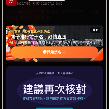
彭
2026/7/16 · FK57-20260716-9889
跑完Casino 娛樂預算規劃器得到「建議再次核對」，先把
條件與日期留成可重現紀錄。
贊助
現在第十名分數比你想的低
電子排行前十名，好禮直送
電子館有效投注衝進前十就送，首頁排行榜即時看名次。
看我第幾名 →