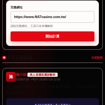
完整網址
請貼完整網址，工具只在本機解析
開始計算
今日工具結果
全部動態
施小姐
真人直播延遲診斷表
施
2026/7/18 · FK57-20260718-1230
同一組資料再測一次仍是「基本條件通過」，比只靠印象判
斷清楚很多。