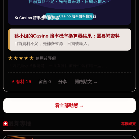
🔁 Casino 賠率機率換算器
蔡小姐的Casino 賠率機率換算器結果：需要補資料
目前資料不足，先補齊來源、日期或輸入。
★★★★★
使用後評價
結果頁做得很清楚，一眼看懂目前條件落在哪一型。
⚡ 有料 19
留言 0
分享
開啟貼文 →
看全部動態 →
最新專欄
專欄總覽