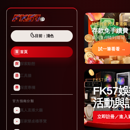
怕卡出金的人看這個
存款免手續費
🌜
目前：淺色
多元支付隨到隨玩，
試一筆看看 →
首
首頁
探
探索動態
器
工具牆
FK57廣告｜贊助
FK5
專
深度專欄
活動與
官方指南分類
真人直播大廳
▪
立即註冊／進入
百家樂桌檯導覽
▪