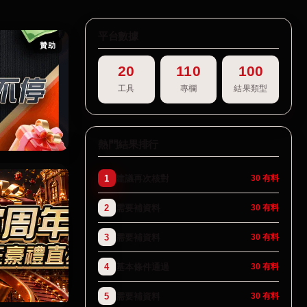
平台數據
贊助
20
110
100
工具
專欄
結果類型
熱門結果排行
1
建議再次核對
30 有料
2
需要補資料
30 有料
3
需要補資料
30 有料
4
基本條件通過
30 有料
5
需要補資料
30 有料