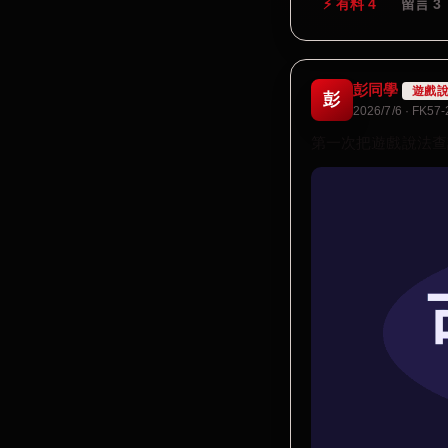
⚡ 有料 4
留言 3
彭同學
遊戲
彭
2026/7/6 · FK57
第一次把遊戲說法查