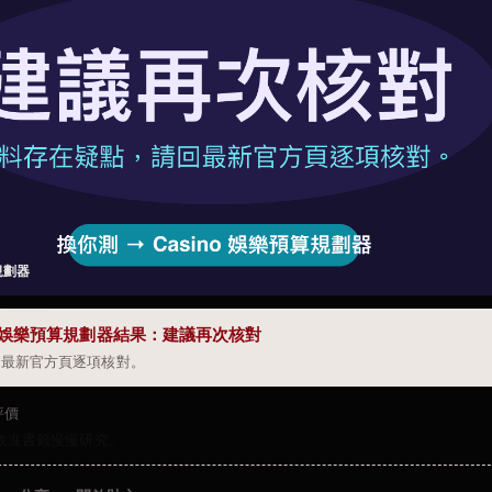
算規劃器
no 娛樂預算規劃器結果：建議再次核對
回最新官方頁逐項核對。
評價
收進書籤慢慢研究。