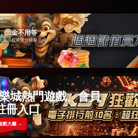
，出金不用等
出金流程最快分鐘級完成。
7娛樂城熱門遊戲、會員
註冊入口
遊戲大廳 →