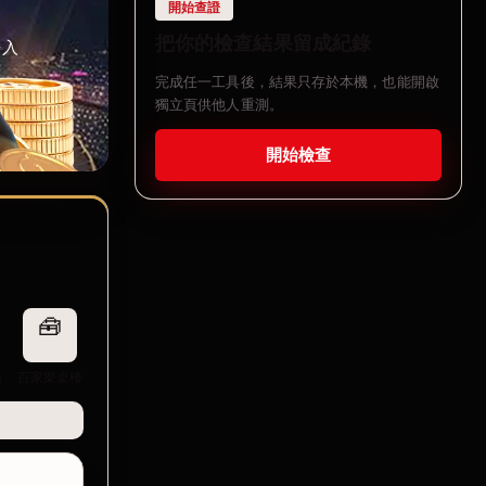
開始查證
把你的檢查結果留成紀錄
冊入
完成任一工具後，結果只存於本機，也能開啟
獨立頁供他人重測。
開始檢查
🧰
🧰
🧰
🔁
🧰
📡
錯
百家樂桌檯
真人直播延
真人百家樂
Casin
Casin
真人桌流程