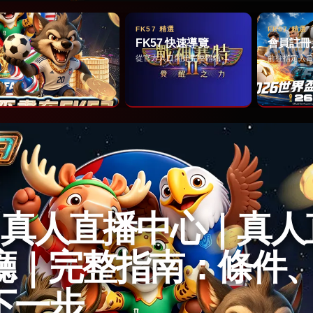
FK57 精選
FK57 精選
FK57 快速導覽
會員註冊
從官方入口開始完整體驗 →
前往指定入口
7 真人直播中心｜真人
廳｜完整指南：條件
下一步