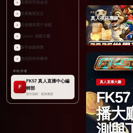
直播荷官與桌況
▪
FK57 精選
直播畫質設定
▪
真人視訊專區
老虎機與電子遊戲
▪
立即進入沉浸式遊戲大廳 →
Casino 遊戲大廳
▪
新手遊戲導覽
▪
規則賠率與機率
▪
本站作者
FK57 真人直播中心編
真人直播大廳
F
輯部
FK5
官方流程・規則查證
播大
測與