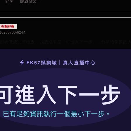
分享
開啟貼文 →
說法查證表
-20260706-6244
證表做成完整檢查，我的結果是「可進入下一步」，分享給需要的