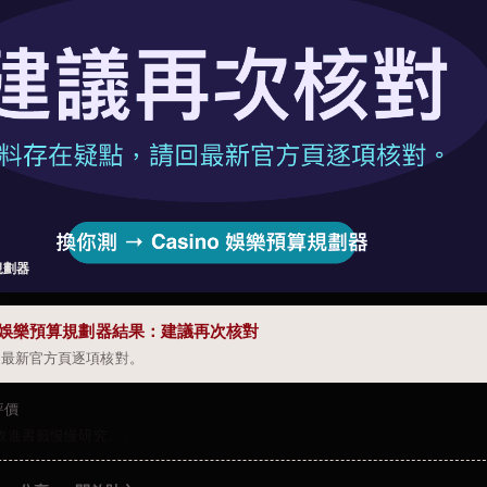
算規劃器
no 娛樂預算規劃器結果：建議再次核對
回最新官方頁逐項核對。
評價
收進書籤慢慢研究。