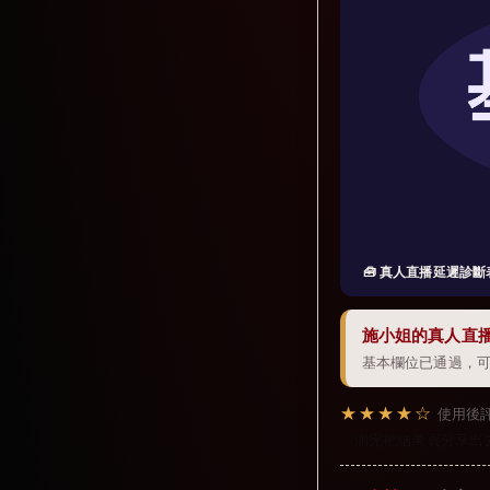
🧰 真人直播延遲診斷
施小姐的真人直
基本欄位已通過，
★★★★☆
使用後
測完把結果頁分享出