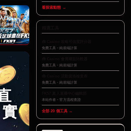
看探索動態 →
入口
建立帳號 →
精選工具
🧰 Casino 攻略可信度評分器
免費工具・純前端計算
🧰 Casino 會員權益比較器
免費工具・純前端計算
🧰 Casino 活動資格檢查表
免費工具・純前端計算
直
FK57 真人直播中心編輯部
本站作者・官方流程查證
、實
全部 20 個工具 →