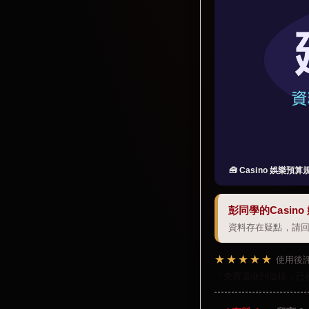
🧰 Casino 娛樂預
彭同學的Casi
資料存在疑點，請
★★★★★
使用後
免費還做到這樣，已