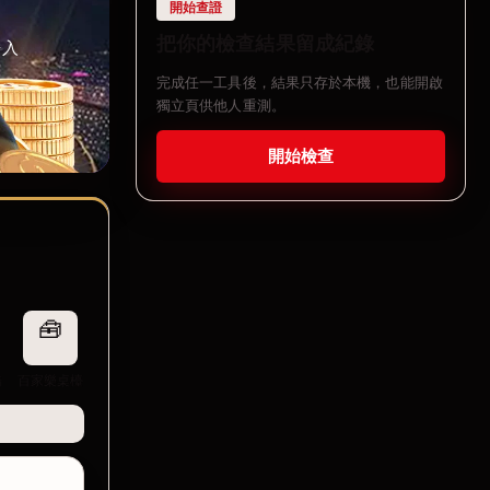
開始查證
把你的檢查結果留成紀錄
冊入
完成任一工具後，結果只存於本機，也能開啟
獨立頁供他人重測。
開始檢查
🧰
🧰
🧰
🔁
🧰
📡
錯
百家樂桌檯
真人直播延
真人百家樂
Casin
Casin
真人桌流程