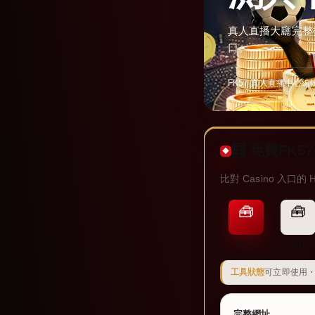
真人直播大廳完整
口。
FK57 真人直播中心編
🧮 免費FK
比對 Casino 入
🧰
🧰
FK57
Casin
工具狀態
可立即使用
完整網址