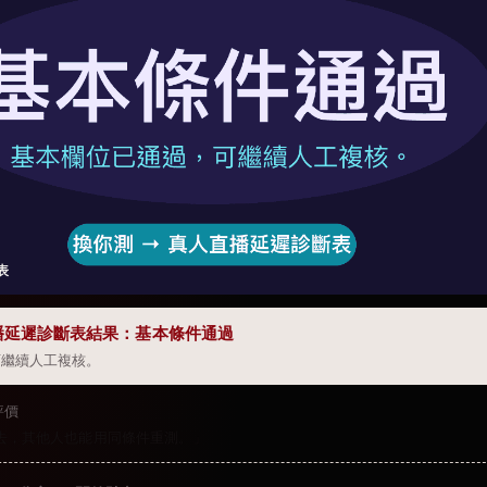
表
播延遲診斷表結果：基本條件通過
可繼續人工複核。
評價
去，其他人也能用同條件重測。