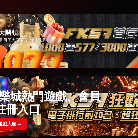
天開領
期間每天都有新的可以拿。
7娛樂城熱門遊戲、會員
註冊入口
遊戲大廳 →