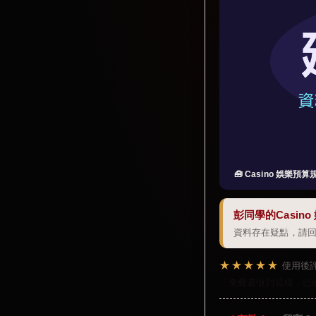
🧰 Casino 娛樂預
彭同學的Casi
資料存在疑點，請
★★★★★
使用後
免費還做到這樣，已