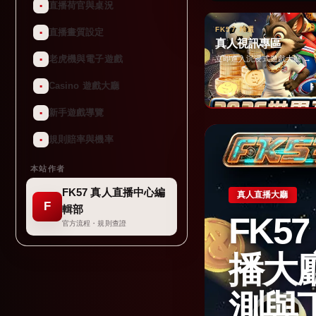
直播荷官與桌況
▪
FK57 精選
直播畫質設定
▪
真人視訊專區
老虎機與電子遊戲
▪
立即進入沉浸式遊戲大廳 →
Casino 遊戲大廳
▪
新手遊戲導覽
▪
規則賠率與機率
▪
本站作者
FK57 真人直播中心編
真人直播大廳
F
輯部
FK5
官方流程・規則查證
播大
測與