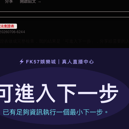
分享
開啟貼文 →
說法查證表
-20260706-6244
證表做成完整檢查，我的結果是「可進入下一步」，分享給需要的