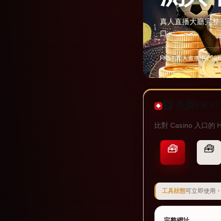
真人直播大廳完整
口。
FK57 真人直播中心編
🧮 免費FK
比對 Casino 入
🧰
🧰
FK57
Casin
工具狀態
可立即使用
完整網址