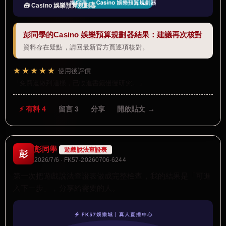
🧰 Casino 娛樂預算規劃器
彭同學的Casino 娛樂預算規劃器結果：建議再次核對
資料存在疑點，請回最新官方頁逐項核對。
★★★★★
使用後評價
免費還做到這樣，已收進書籤慢慢研究。
⚡ 有料 4
留言 3
分享
開啟貼文 →
彭同學
遊戲說法查證表
彭
2026/7/6 · FK57-20260706-6244
第一次把遊戲說法查證表做成完整檢查，我的結果是「可進
入下一步」，分享給需要的人。