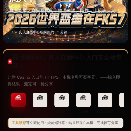
真人直播大廳完整指南，整理來源、條件、比較表、實
例、FAQ、互動工具與指定註冊入口。
FK57 真人直播中心編輯部
約 15 分鐘
🧮 免費FK57 真人直播中心 入口安全檢查
器
比對 Casino 入口的 HTTPS、主機名與可疑字元。——輸入即
得結果，測完可一鍵分享
🧰
🧰
🧰
🧰
🧰
🧰
FK57
Casin
Casin
Casin
遊戲說法查
Casi
工具狀態
可立即使用・純前端計算・結果只存在本機・完成後可分享