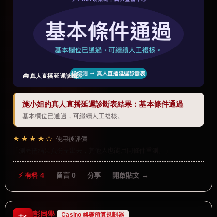
🧰 真人直播延遲診斷表
施小姐的真人直播延遲診斷表結果：基本條件通過
基本欄位已通過，可繼續人工複核。
★★★★☆
使用後評價
測完把結果頁分享出去，其他人也能用同條件重測。
⚡ 有料 4
留言 0
分享
開啟貼文 →
彭同學
Casino 娛樂預算規劃器