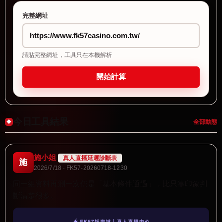
完整網址
請貼完整網址，工具只在本機解析
開始計算
今日工具結果
全部動態
施小姐
真人直播延遲診斷表
施
2026/7/18 · FK57-20260718-1230
同一組資料再測一次仍是「基本條件通過」，比只靠印象判
斷清楚很多。