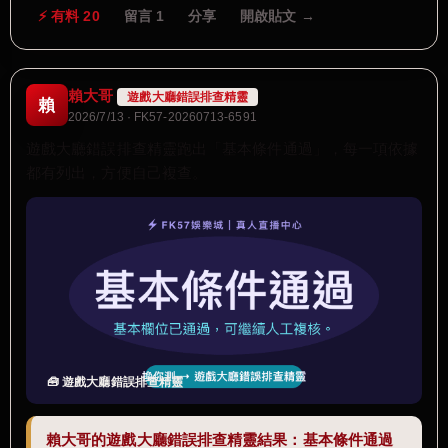
⚡ 有料 20
留言 1
分享
開啟貼文 →
賴大哥
遊戲大廳錯誤排查精靈
賴
2026/7/13 · FK57-20260713-6591
遊戲大廳錯誤排查精靈跑出「基本條件通過」，每一項依據
都有列出，方便自己複查。
🧰 遊戲大廳錯誤排查精靈
賴大哥的遊戲大廳錯誤排查精靈結果：基本條件通過