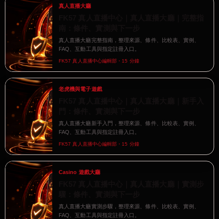
真人直播大廳
FK57 真人直播中心｜真人直播大廳｜完整指
南：條件、實測與下一步
真人直播大廳完整指南，整理來源、條件、比較表、實例、
FAQ、互動工具與指定註冊入口。
FK57 真人直播中心編輯部・15 分鐘
老虎機與電子遊戲
FK57 真人直播中心｜真人直播大廳｜新手入
門：條件、實測與下一步
真人直播大廳新手入門，整理來源、條件、比較表、實例、
FAQ、互動工具與指定註冊入口。
FK57 真人直播中心編輯部・15 分鐘
Casino 遊戲大廳
FK57 真人直播中心｜真人直播大廳｜實測步
驟：條件、實測與下一步
真人直播大廳實測步驟，整理來源、條件、比較表、實例、
FAQ、互動工具與指定註冊入口。