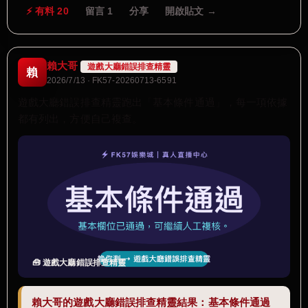
⚡ 有料 20
留言 1
分享
開啟貼文 →
賴大哥
遊戲大廳錯誤排查精靈
賴
2026/7/13 · FK57-20260713-6591
遊戲大廳錯誤排查精靈跑出「基本條件通過」，每一項依據
都有列出，方便自己複查。
🧰 遊戲大廳錯誤排查精靈
賴大哥的遊戲大廳錯誤排查精靈結果：基本條件通過