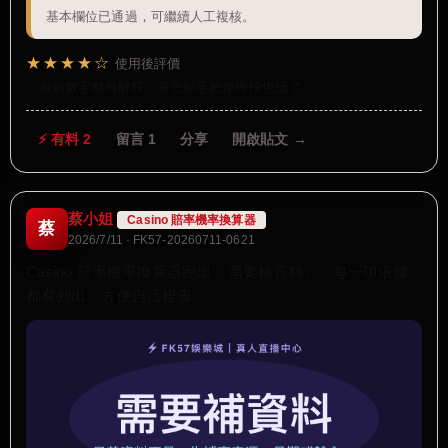
基本欄位已通過，可繼續人工複核。
★★★★☆
使用後評價
每個數字都有解釋，看完順手把原理段也讀了。
⚡ 有料 2
留言 1
分享
開啟貼文 →
蔡小姐
Casino 賠率機率換算器
蔡
2026/7/11 · FK57-20260711-0621
Casino 賠率機率換算器跑出「需要補資料」，每一項依據
都有列出，方便自己複查。