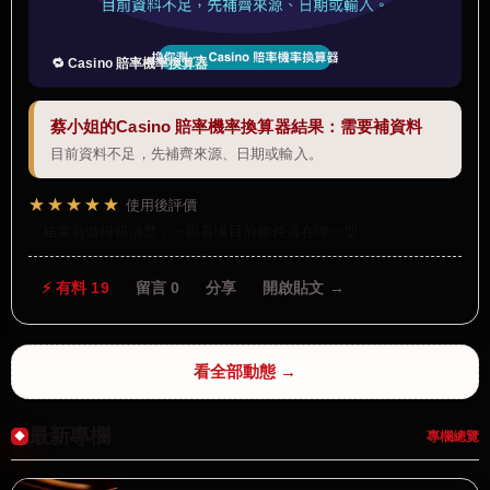
🔁 Casino 賠率機率換算器
蔡小姐的Casino 賠率機率換算器結果：需要補資料
目前資料不足，先補齊來源、日期或輸入。
★★★★★
使用後評價
結果頁做得很清楚，一眼看懂目前條件落在哪一型。
⚡ 有料 19
留言 0
分享
開啟貼文 →
看全部動態 →
最新專欄
專欄總覽