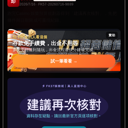
彭
2026/7/16 · FK57-20260716-9889
跑完Casino 娛樂預算規劃器得到「建議再次核對」，先把
條件與日期留成可重現紀錄。
贊助
怕卡出金的人看這個
存款免手續費，出金不用等
多元支付隨到隨玩，出金流程最快分鐘級完成。
試一筆看看 →