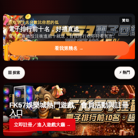
贊助
現在第十名分數比你想的低
電子排行前十名，好禮直送
電子館有效投注衝進前十就送，首頁排行榜即時看名次。
看我第幾名 →
⚡ 熱門
☰ 探索
FK57廣告｜贊助
FK57娛樂城熱門遊戲、會員活動與註冊
入口
立即註冊／進入遊戲大廳 →