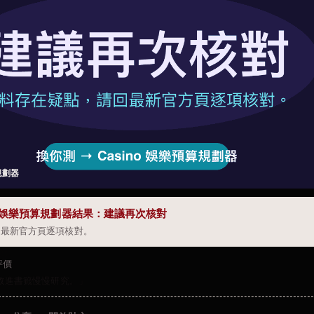
算規劃器
no 娛樂預算規劃器結果：建議再次核對
回最新官方頁逐項核對。
評價
收進書籤慢慢研究。