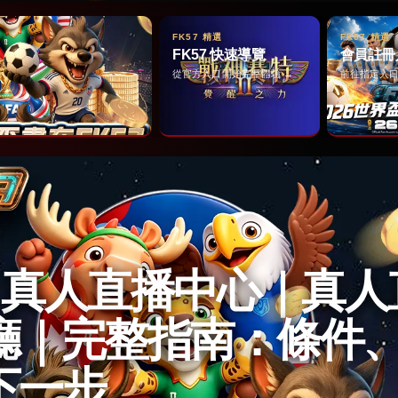
FK57 精選
FK57 精選
FK57 快速導覽
會員註冊
從官方入口開始完整體驗 →
前往指定入口
7 真人直播中心｜真人
廳｜完整指南：條件
下一步