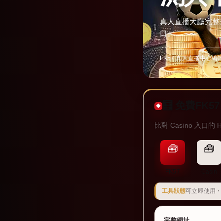
真人直播大廳完整
口。
FK57 真人直播中心編
🧮 免費FK
比對 Casino 入
🧰
🧰
FK57
Casin
工具狀態
可立即使用
完整網址