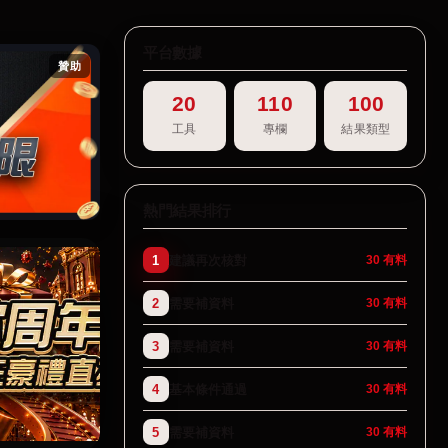
平台數據
贊助
20
110
100
工具
專欄
結果類型
熱門結果排行
1
建議再次核對
30 有料
2
需要補資料
30 有料
3
需要補資料
30 有料
4
基本條件通過
30 有料
5
需要補資料
30 有料