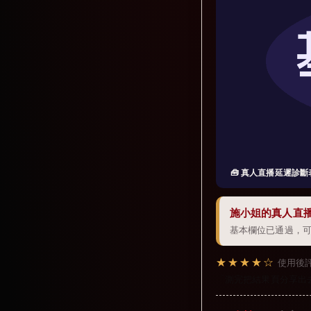
🧰 真人直播延遲診斷
施小姐的真人直
基本欄位已通過，
★★★★☆
使用後
測完把結果頁分享出