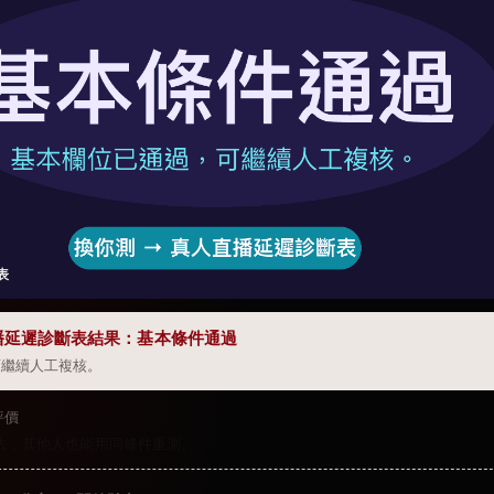
表
播延遲診斷表結果：基本條件通過
可繼續人工複核。
評價
去，其他人也能用同條件重測。