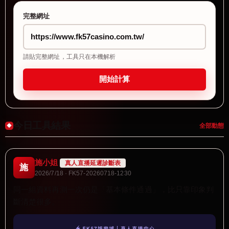
完整網址
請貼完整網址，工具只在本機解析
開始計算
今日工具結果
全部動態
施小姐
真人直播延遲診斷表
施
2026/7/18 · FK57-20260718-1230
同一組資料再測一次仍是「基本條件通過」，比只靠印象判
斷清楚很多。