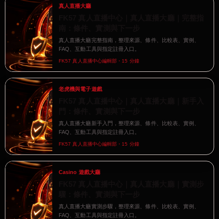
真人直播大廳
FK57 真人直播中心｜真人直播大廳｜完整指
南：條件、實測與下一步
真人直播大廳完整指南，整理來源、條件、比較表、實例、
FAQ、互動工具與指定註冊入口。
FK57 真人直播中心編輯部・15 分鐘
老虎機與電子遊戲
FK57 真人直播中心｜真人直播大廳｜新手入
門：條件、實測與下一步
真人直播大廳新手入門，整理來源、條件、比較表、實例、
FAQ、互動工具與指定註冊入口。
FK57 真人直播中心編輯部・15 分鐘
Casino 遊戲大廳
FK57 真人直播中心｜真人直播大廳｜實測步
驟：條件、實測與下一步
真人直播大廳實測步驟，整理來源、條件、比較表、實例、
FAQ、互動工具與指定註冊入口。