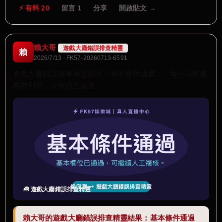
⚡ 有料 20
留言 1
分享
開啟貼文 →
賴大哥
遊戲大廳錯誤排查精靈
賴
2026/7/13 · FK57-20260713-6591
遊戲大廳錯誤排查精靈跑出「基本條件通過」，每一項依據
都有列出，方便自己複查。
🧰 遊戲大廳錯誤排查精靈
賴大哥的遊戲大廳錯誤排查精靈結果：基本條件通過