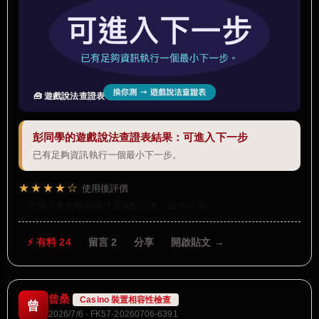
🧰 遊戲說法查證表
彭同學的遊戲說法查證表結果：可進入下一步
已有足夠資訊執行一個最小下一步。
★★★★☆
使用後評價
把我原本忽略的條件直接點出來，值得一測。
⚡ 有料 24
留言 2
分享
開啟貼文 →
曾桑
Casino 裝置相容性檢查
曾
2026/7/6 · FK57-20260706-6391