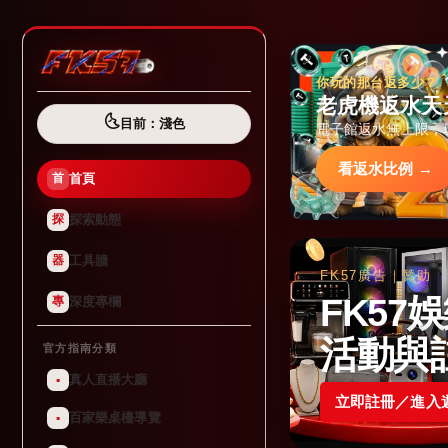
你玩的那台返多少？
老虎機返水天
🌜
目前：淺色
電子館返水無上限，
看返水比例 →
首
首頁
探
探索動態
器
工具牆
FK57廣告｜贊助
FK5
專
深度專欄
活動與
官方指南分類
真人直播大廳
▪
立即註冊／進入
百家樂桌檯導覽
▪