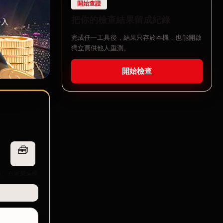
開始查證
把你的檢查結果留成紀錄
冊入
完成任一工具後，結果只存於本機，也能開啟
獨立頁供他人重測。
開始檢查
🧰
🧰
🧰
🔁
🧰
📡
錯
百家樂桌檯
真人直播延
真人百家樂
Casin
Casin
真人桌流程