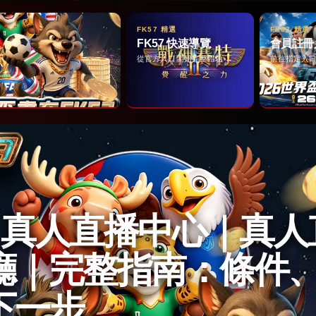
FK57 精選
FK57 精選
FK57 快速導覽
會員註冊
從官方入口開始完整體驗 →
前往指定入口
7 真人直播中心｜真人
廳｜完整指南：條件
下一步