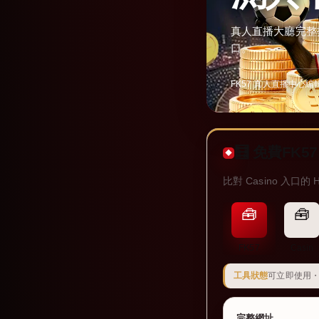
真人直播大廳完整
口。
FK57 真人直播中心編
🧮 免費FK
比對 Casino 入
🧰
🧰
FK57
Casin
工具狀態
可立即使用
完整網址