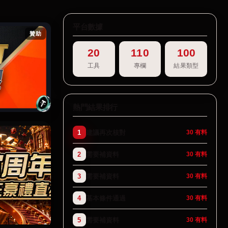
平台數據
贊助
20
110
100
工具
專欄
結果類型
熱門結果排行
1
建議再次核對
30 有料
2
需要補資料
30 有料
3
需要補資料
30 有料
4
基本條件通過
30 有料
5
需要補資料
30 有料