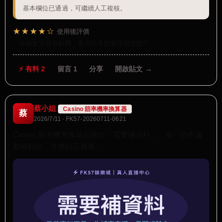
基本欄位已通過，可繼續人工複核。
★★★★☆
使用後評價
每個數字都有解釋，看完順手把原理段也讀了。
⚡ 有料 2
留言 1
分享
開啟貼文 →
蔡小姐
Casino 賠率機率換算器
蔡
2026/7/11 · FK57-20260711-0621
Casino 賠率機率換算器跑出「需要補資料」，每一項依據
都有列出，方便自己複查。