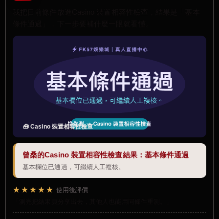
我把目前條件放進Casino 裝置相容性檢查，結果是「基本
條件通過」，下一步要補什麼一眼就看懂。
🧰 Casino 裝置相容性檢查
曾桑的Casino 裝置相容性檢查結果：基本條件通過
基本欄位已通過，可繼續人工複核。
★★★★★
使用後評價
測完把結果頁分享出去，其他人也能用同條件重測。