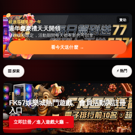
贊助
錯過這檔要等一年
週年慶豪禮天天開領
狂歡檔期限定，活動期間每天都有新的可以拿。
看今天送什麼 →
⚡ 熱門
☰ 探索
FK57廣告｜贊助
FK57娛樂城熱門遊戲、會員活動與註冊
入口
立即註冊／進入遊戲大廳 →