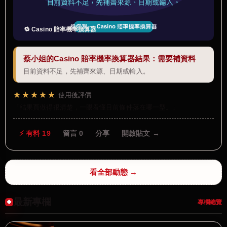
🔁 Casino 賠率機率換算器
蔡小姐的Casino 賠率機率換算器結果：需要補資料
目前資料不足，先補齊來源、日期或輸入。
★★★★★
使用後評價
結果頁做得很清楚，一眼看懂目前條件落在哪一型。
⚡ 有料 19
留言 0
分享
開啟貼文 →
看全部動態 →
最新專欄
專欄總覽