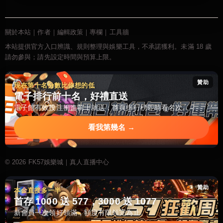
關於本站
｜
作者
｜
編輯政策
｜
專欄
｜
工具牆
本站提供官方入口辨識、規則整理與娛樂工具，不承諾獲利。未滿 18 歲
請勿參與；請先設定時間與預算上限。
贊助
現在第十名分數比你想的低
電子排行前十名，好禮直送
電子館有效投注衝進前十就送，首頁排行榜即時看名次。
看我第幾名 →
© 2026 FK57娛樂城｜真人直播中心
贊助
本金直接多一半
首存 1000 送 577，3000 送 1077
新會員一次領好領滿，額度有限領完為止。