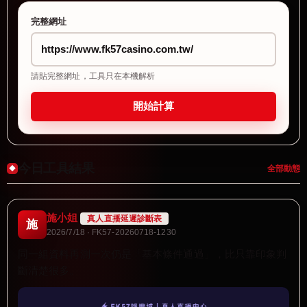
完整網址
請貼完整網址，工具只在本機解析
開始計算
今日工具結果
全部動態
施小姐
真人直播延遲診斷表
施
2026/7/18 · FK57-20260718-1230
同一組資料再測一次仍是「基本條件通過」，比只靠印象判
斷清楚很多。