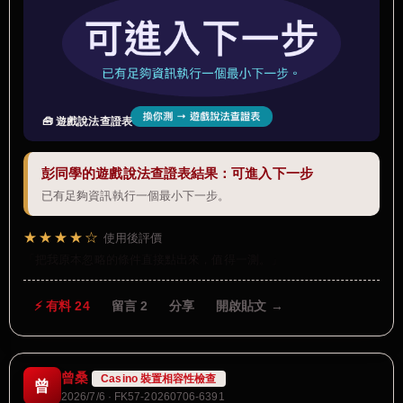
🧰 遊戲說法查證表
彭同學的遊戲說法查證表結果：可進入下一步
已有足夠資訊執行一個最小下一步。
★★★★☆
使用後評價
把我原本忽略的條件直接點出來，值得一測。
⚡ 有料 24
留言 2
分享
開啟貼文 →
曾桑
Casino 裝置相容性檢查
曾
2026/7/6 · FK57-20260706-6391