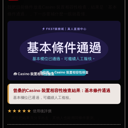
我把目前條件放進Casino 裝置相容性檢查，結果是「基本
條件通過」，下一步要補什麼一眼就看懂。
🧰 Casino 裝置相容性檢查
曾桑的Casino 裝置相容性檢查結果：基本條件通過
基本欄位已通過，可繼續人工複核。
★★★★★
使用後評價
測完把結果頁分享出去，其他人也能用同條件重測。