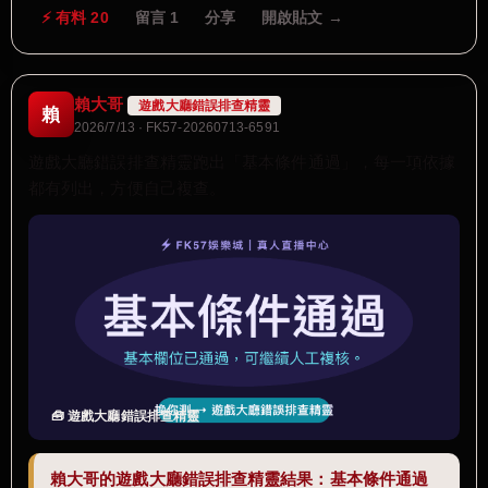
⚡ 有料 20
留言 1
分享
開啟貼文 →
賴大哥
遊戲大廳錯誤排查精靈
賴
2026/7/13 · FK57-20260713-6591
遊戲大廳錯誤排查精靈跑出「基本條件通過」，每一項依據
都有列出，方便自己複查。
🧰 遊戲大廳錯誤排查精靈
賴大哥的遊戲大廳錯誤排查精靈結果：基本條件通過