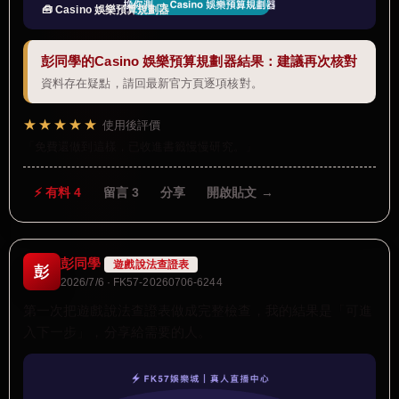
🧰 Casino 娛樂預算規劃器
彭同學的Casino 娛樂預算規劃器結果：建議再次核對
資料存在疑點，請回最新官方頁逐項核對。
★★★★★
使用後評價
免費還做到這樣，已收進書籤慢慢研究。
⚡ 有料 4
留言 3
分享
開啟貼文 →
彭同學
遊戲說法查證表
彭
2026/7/6 · FK57-20260706-6244
第一次把遊戲說法查證表做成完整檢查，我的結果是「可進
入下一步」，分享給需要的人。