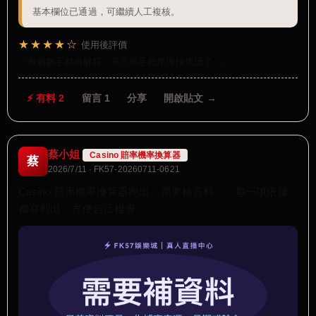
基本欄位已通過，可繼續人工複核。
★★★★☆
使用後評價
每個數字都有解釋，看完順手把原理段也讀了。
⚡ 有料 2
留言 1
分享
開啟貼文 →
蔡小姐
Casino 賠率機率換算器
蔡
2026/7/11 · FK57-20260711-0621
Casino 賠率機率換算器跑出「需要補資料」，每一項依據
都有列出，方便自己複查。