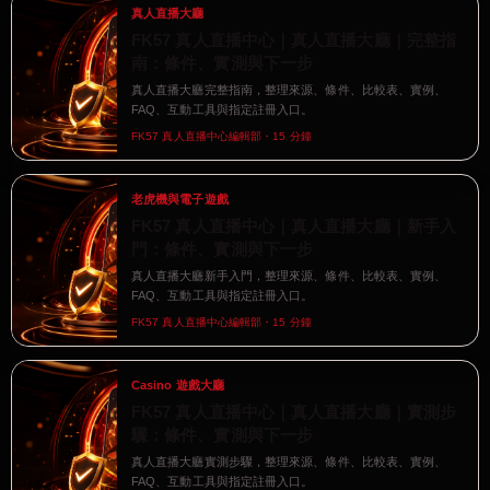
真人直播大廳
FK57 真人直播中心｜真人直播大廳｜完整指
南：條件、實測與下一步
真人直播大廳完整指南，整理來源、條件、比較表、實例、
FAQ、互動工具與指定註冊入口。
FK57 真人直播中心編輯部・15 分鐘
老虎機與電子遊戲
FK57 真人直播中心｜真人直播大廳｜新手入
門：條件、實測與下一步
真人直播大廳新手入門，整理來源、條件、比較表、實例、
FAQ、互動工具與指定註冊入口。
FK57 真人直播中心編輯部・15 分鐘
Casino 遊戲大廳
FK57 真人直播中心｜真人直播大廳｜實測步
驟：條件、實測與下一步
真人直播大廳實測步驟，整理來源、條件、比較表、實例、
FAQ、互動工具與指定註冊入口。