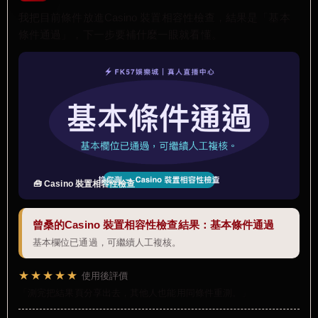
我把目前條件放進Casino 裝置相容性檢查，結果是「基本
條件通過」，下一步要補什麼一眼就看懂。
🧰 Casino 裝置相容性檢查
曾桑的Casino 裝置相容性檢查結果：基本條件通過
基本欄位已通過，可繼續人工複核。
★★★★★
使用後評價
測完把結果頁分享出去，其他人也能用同條件重測。