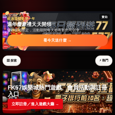
贊助
錯過這檔要等一年
週年慶豪禮天天開領
狂歡檔期限定，活動期間每天都有新的可以拿。
看今天送什麼 →
⚡ 熱門
☰ 探索
FK57廣告｜贊助
FK57娛樂城熱門遊戲、會員活動與註冊
入口
立即註冊／進入遊戲大廳 →