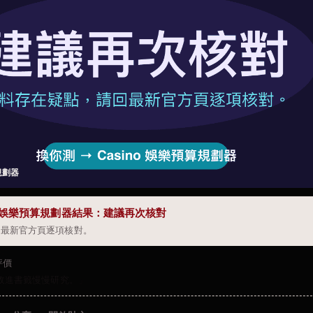
算規劃器
no 娛樂預算規劃器結果：建議再次核對
回最新官方頁逐項核對。
評價
收進書籤慢慢研究。