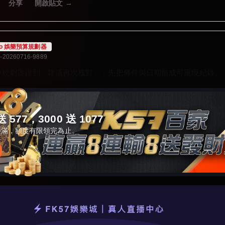
分享
開啟貼文 →
ino 娛樂預算規劃器
7-20260716-9889
娛樂預算規劃器得到「建議再次核對」，先把條件與日期留成可重現紀錄。
送 577，3000 送 1077
領滿，額度有限領完為止。