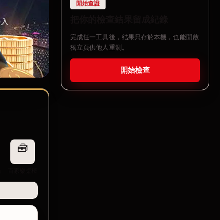
開始查證
把你的檢查結果留成紀錄
冊入
完成任一工具後，結果只存於本機，也能開啟
獨立頁供他人重測。
開始檢查
🧰
🧰
🧰
🔁
🧰
📡
錯
百家樂桌檯
真人直播延
真人百家樂
Casin
Casin
真人桌流程