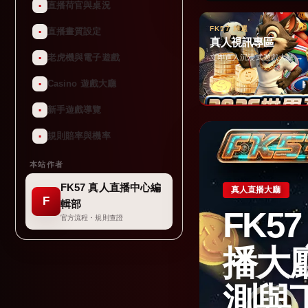
直播荷官與桌況
▪
FK57 精選
直播畫質設定
▪
真人視訊專區
老虎機與電子遊戲
▪
立即進入沉浸式遊戲大廳 →
Casino 遊戲大廳
▪
新手遊戲導覽
▪
規則賠率與機率
▪
本站作者
FK57 真人直播中心編
真人直播大廳
F
輯部
FK5
官方流程・規則查證
播大
測與