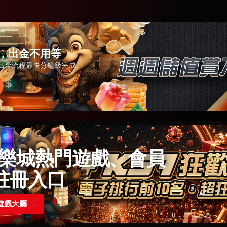
，出金不用等
出金流程最快分鐘級完成。
7娛樂城熱門遊戲、會員
註冊入口
遊戲大廳 →