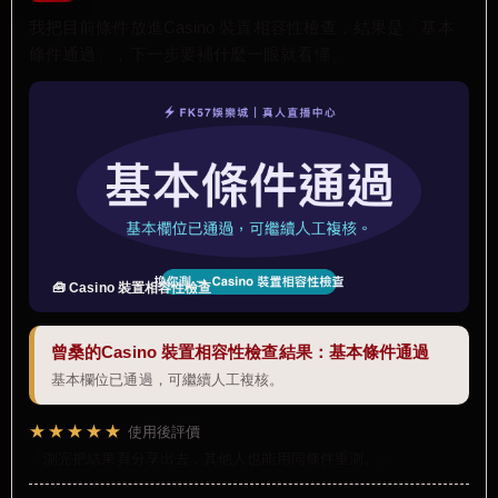
我把目前條件放進Casino 裝置相容性檢查，結果是「基本
條件通過」，下一步要補什麼一眼就看懂。
🧰 Casino 裝置相容性檢查
曾桑的Casino 裝置相容性檢查結果：基本條件通過
基本欄位已通過，可繼續人工複核。
★★★★★
使用後評價
測完把結果頁分享出去，其他人也能用同條件重測。