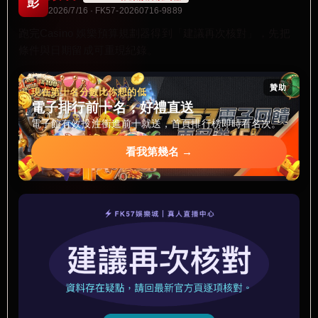
彭
2026/7/16 · FK57-20260716-9889
跑完Casino 娛樂預算規劃器得到「建議再次核對」，先把
條件與日期留成可重現紀錄。
贊助
現在第十名分數比你想的低
電子排行前十名，好禮直送
電子館有效投注衝進前十就送，首頁排行榜即時看名次。
看我第幾名 →