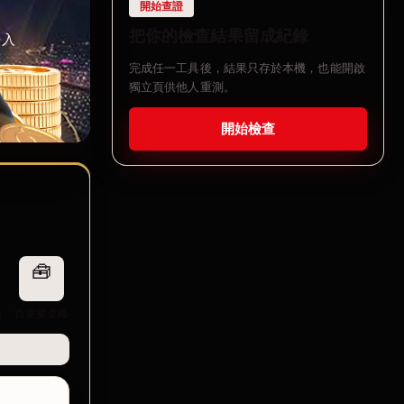
開始查證
把你的檢查結果留成紀錄
冊入
完成任一工具後，結果只存於本機，也能開啟
獨立頁供他人重測。
開始檢查
🧰
🧰
🧰
🔁
🧰
📡
錯
百家樂桌檯
真人直播延
真人百家樂
Casin
Casin
真人桌流程