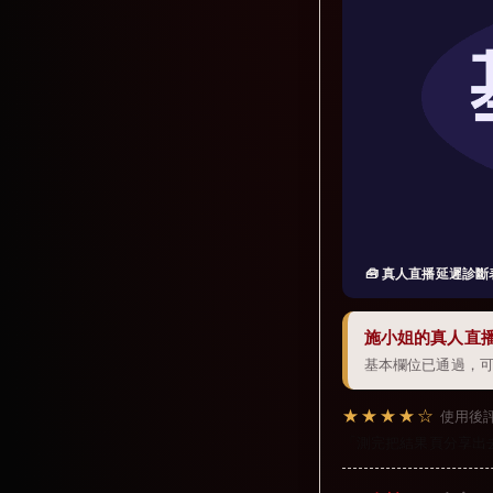
🧰 真人直播延遲診斷
施小姐的真人直
基本欄位已通過，
★★★★☆
使用後
測完把結果頁分享出