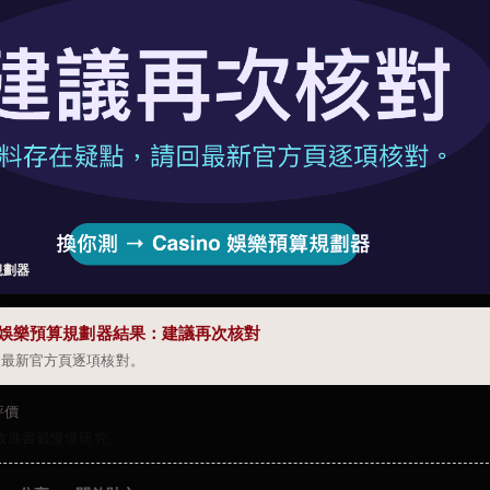
算規劃器
no 娛樂預算規劃器結果：建議再次核對
回最新官方頁逐項核對。
評價
收進書籤慢慢研究。