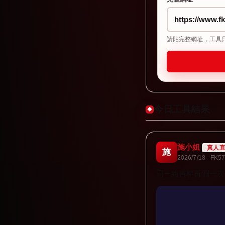
請貼完整網址，工具
今日工具結果
施小姐
真人
施
2026/7/18 · FK5
同一組資料再測一次