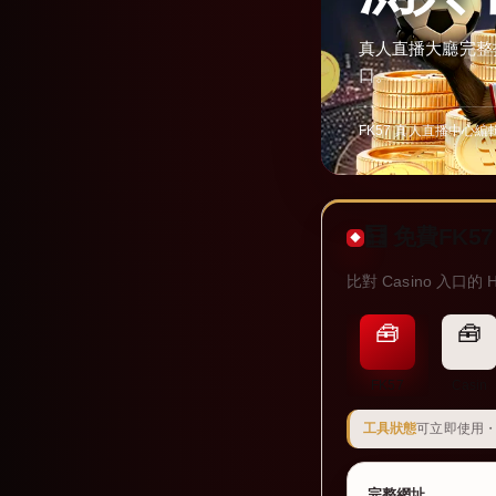
真人直播大廳完整
口。
FK57 真人直播中心編
🧮 免費FK
比對 Casino 入
🧰
🧰
FK57
Casin
工具狀態
可立即使用
完整網址