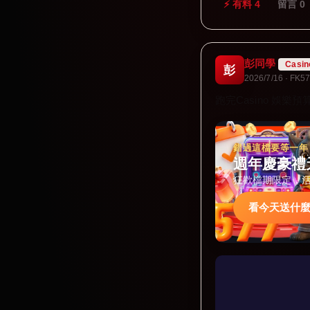
⚡ 有料 4
留言 0
彭同學
Cas
彭
2026/7/16 · FK5
跑完Casino 
錯過這檔要等一年
週年慶豪禮
狂歡檔期限定，
看今天送什麼