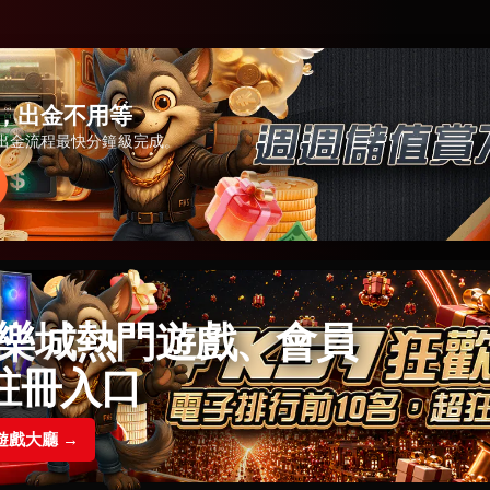
，出金不用等
出金流程最快分鐘級完成。
7娛樂城熱門遊戲、會員
註冊入口
遊戲大廳 →