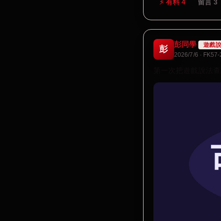
⚡ 有料 4
留言 3
彭同學
遊戲
彭
2026/7/6 · FK57
第一次把遊戲說法查