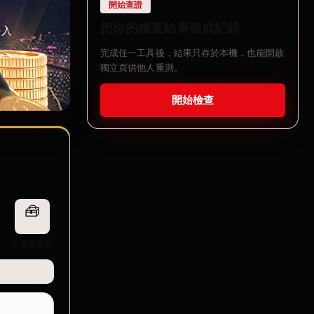
開始查證
把你的檢查結果留成紀錄
冊入
完成任一工具後，結果只存於本機，也能開啟
獨立頁供他人重測。
開始檢查
🧰
🧰
🧰
🔁
🧰
📡
錯
百家樂桌檯
真人直播延
真人百家樂
Casin
Casin
真人桌流程