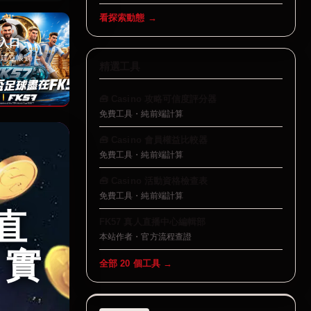
看探索動態 →
入口
建立帳號 →
精選工具
🧰 Casino 攻略可信度評分器
免費工具・純前端計算
🧰 Casino 會員權益比較器
免費工具・純前端計算
🧰 Casino 活動資格檢查表
免費工具・純前端計算
直
FK57 真人直播中心編輯部
本站作者・官方流程查證
、實
全部 20 個工具 →