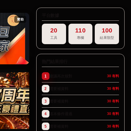
平台數據
贊助
20
110
100
工具
專欄
結果類型
熱門結果排行
1
建議再次核對
30 有料
2
需要補資料
30 有料
3
需要補資料
30 有料
4
基本條件通過
30 有料
5
需要補資料
30 有料