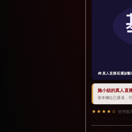
🧰 真人直播延遲診斷
施小姐的真人直
基本欄位已通過，
★★★★☆
使用後
測完把結果頁分享出