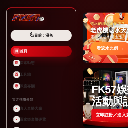
你玩的那台返多少？
老虎機返水天
🌜
目前：淺色
電子館返水無上限，
看返水比例 →
首
首頁
探
探索動態
器
工具牆
FK57廣告｜贊助
FK5
專
深度專欄
活動與
官方指南分類
真人直播大廳
▪
立即註冊／進入
百家樂桌檯導覽
▪