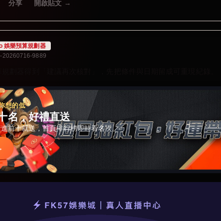
分享
開啟貼文 →
ino 娛樂預算規劃器
7-20260716-9889
娛樂預算規劃器得到「建議再次核對」，先把條件與日期留成可重現紀錄。
你想的低
十名，好禮直送
衝進前十就送，首頁排行榜即時看名次。
→