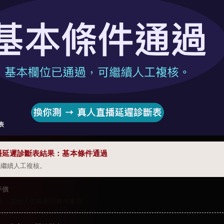
表
播延遲診斷表結果：基本條件通過
可繼續人工複核。
評價
去，其他人也能用同條件重測。