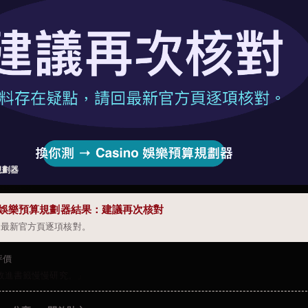
算規劃器
no 娛樂預算規劃器結果：建議再次核對
回最新官方頁逐項核對。
評價
收進書籤慢慢研究。