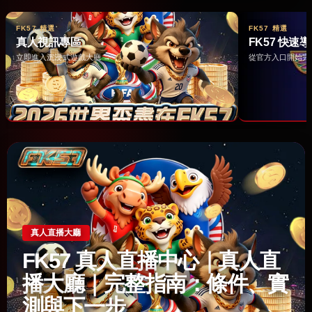
FK57 精選
FK57 精選
真人視訊專區
FK57 快速
立即進入沉浸式遊戲大廳 →
從官方入口開始完
真人直播大廳
FK57 真人直播中心｜真人直
播大廳｜完整指南：條件、實
測與下一步