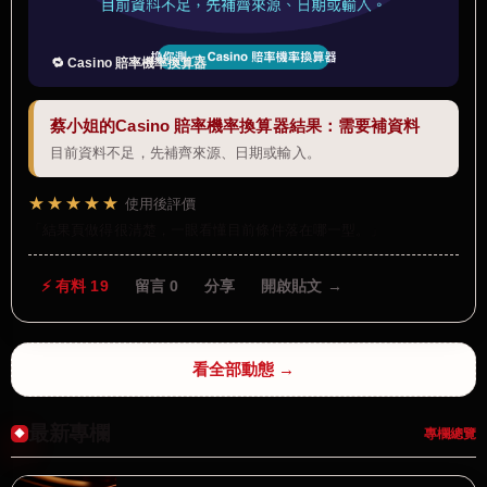
🔁 Casino 賠率機率換算器
蔡小姐的Casino 賠率機率換算器結果：需要補資料
目前資料不足，先補齊來源、日期或輸入。
★★★★★
使用後評價
結果頁做得很清楚，一眼看懂目前條件落在哪一型。
⚡ 有料 19
留言 0
分享
開啟貼文 →
看全部動態 →
最新專欄
專欄總覽