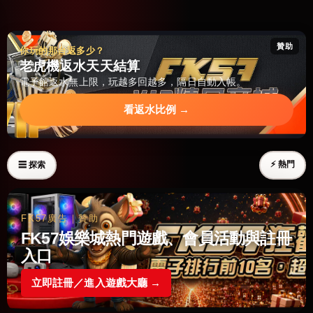
贊助
你玩的那台返多少？
老虎機返水天天結算
電子館返水無上限，玩越多回越多，隔日自動入帳。
看返水比例 →
⚡ 熱門
☰ 探索
FK57廣告｜贊助
FK57娛樂城熱門遊戲、會員活動與註冊
入口
立即註冊／進入遊戲大廳 →