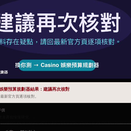
算規劃器
no 娛樂預算規劃器結果：建議再次核對
回最新官方頁逐項核對。
評價
收進書籤慢慢研究。