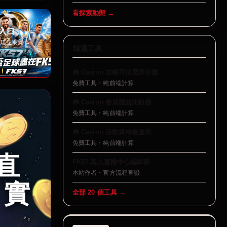
看探索動態 →
入口
建立帳號 →
精選工具
🧰 Casino 攻略可信度評分器
免費工具・純前端計算
🧰 Casino 會員權益比較器
免費工具・純前端計算
🧰 Casino 活動資格檢查表
免費工具・純前端計算
直
FK57 真人直播中心編輯部
本站作者・官方流程查證
、實
全部 20 個工具 →