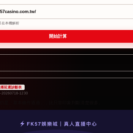
只在本機解析
開始計算
直播延遲診斷表
7-20260718-1230
仍是「基本條件通過」，比只靠印象判斷清楚很多。