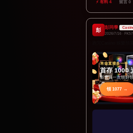
⚡ 有料 4
留言 0
彭同學
Cas
彭
2026/7/16 · FK5
跑完Casino 
本金直接多一半
首存 1000 
新會員一次領好
領 1077 →