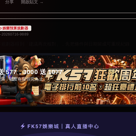
分享
開啟貼文 →
ino 娛樂預算規劃器
7-20260716-9889
娛樂預算規劃器得到「建議再次核對」，先把條件與日期留成可重現紀錄。
送 577，3000 送 1077
領滿，額度有限領完為止。