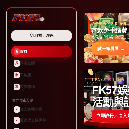
怕卡出金的人看這個
存款免手續費
🌜
目前：淺色
多元支付隨到隨玩，
試一筆看看 →
首
首頁
探
探索動態
器
工具牆
FK57廣告｜贊助
FK5
專
深度專欄
活動與
官方指南分類
真人直播大廳
▪
立即註冊／進入
百家樂桌檯導覽
▪