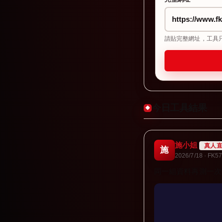
請貼完整網址，工具
今日工具結果
施小姐
真人
施
2026/7/18 · FK5
同一組資料再測一次