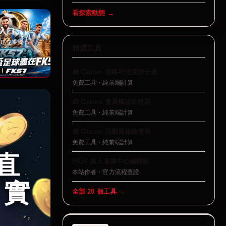
看探索動態 →
入口
建立帳號 →
精選工具
🧰 Casino 攻略可信度評分器
免費工具・純前端計算
🧰 Casino 會員權益比較器
免費工具・純前端計算
🧰 Casino 活動資格檢查表
免費工具・純前端計算
直
FK57 真人直播中心編輯部
本站作者・官方流程查證
、實
全部 20 個工具 →