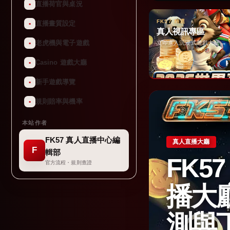
直播荷官與桌況
▪
FK57 精選
直播畫質設定
▪
真人視訊專區
老虎機與電子遊戲
▪
立即進入沉浸式遊戲大廳 →
Casino 遊戲大廳
▪
新手遊戲導覽
▪
規則賠率與機率
▪
本站作者
FK57 真人直播中心編
真人直播大廳
F
輯部
FK5
官方流程・規則查證
播大
測與