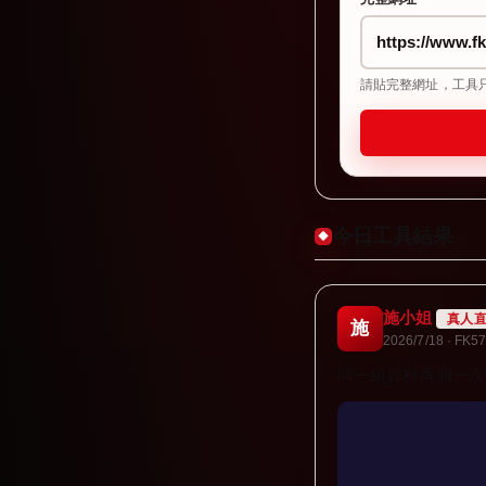
請貼完整網址，工具
今日工具結果
施小姐
真人
施
2026/7/18 · FK5
同一組資料再測一次