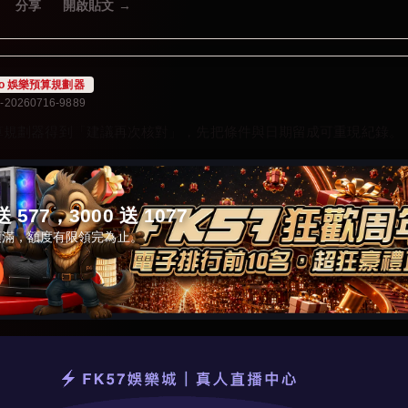
分享
開啟貼文 →
ino 娛樂預算規劃器
7-20260716-9889
娛樂預算規劃器得到「建議再次核對」，先把條件與日期留成可重現紀錄。
送 577，3000 送 1077
領滿，額度有限領完為止。