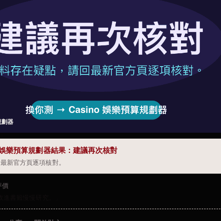
算規劃器
no 娛樂預算規劃器結果：建議再次核對
回最新官方頁逐項核對。
評價
收進書籤慢慢研究。