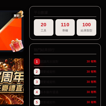
平台數據
贊助
20
110
100
工具
專欄
結果類型
熱門結果排行
1
建議再次核對
30 有料
2
需要補資料
30 有料
3
需要補資料
30 有料
4
基本條件通過
30 有料
5
需要補資料
30 有料