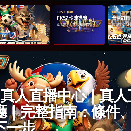
FK57 精選
FK57 精選
FK57 快速導覽
會員註冊
從官方入口開始完整體驗 →
前往指定入口
7 真人直播中心｜真人
廳｜完整指南：條件
下一步