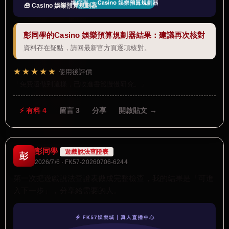
🧰 Casino 娛樂預算規劃器
彭同學的Casino 娛樂預算規劃器結果：建議再次核對
資料存在疑點，請回最新官方頁逐項核對。
★★★★★
使用後評價
免費還做到這樣，已收進書籤慢慢研究。
⚡ 有料 4
留言 3
分享
開啟貼文 →
彭同學
遊戲說法查證表
彭
2026/7/6 · FK57-20260706-6244
第一次把遊戲說法查證表做成完整檢查，我的結果是「可進
入下一步」，分享給需要的人。