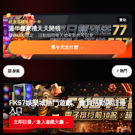
贊助
錯過這檔要等一年
週年慶豪禮天天開領
狂歡檔期限定，活動期間每天都有新的可以拿。
看今天送什麼 →
⚡ 熱門
☰ 探索
FK57廣告｜贊助
FK57娛樂城熱門遊戲、會員活動與註冊
入口
立即註冊／進入遊戲大廳 →