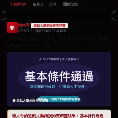
⚡ 有料 20
留言 1
分享
開啟貼文 →
賴大哥
遊戲大廳錯誤排查精靈
賴
2026/7/13 · FK57-20260713-6591
遊戲大廳錯誤排查精靈跑出「基本條件通過」，每一項依據
都有列出，方便自己複查。
🧰 遊戲大廳錯誤排查精靈
賴大哥的遊戲大廳錯誤排查精靈結果：基本條件通過