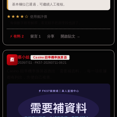
基本欄位已通過，可繼續人工複核。
★★★★☆
使用後評價
每個數字都有解釋，看完順手把原理段也讀了。
⚡ 有料 2
留言 1
分享
開啟貼文 →
蔡小姐
Casino 賠率機率換算器
蔡
2026/7/11 · FK57-20260711-0621
Casino 賠率機率換算器跑出「需要補資料」，每一項依據
都有列出，方便自己複查。