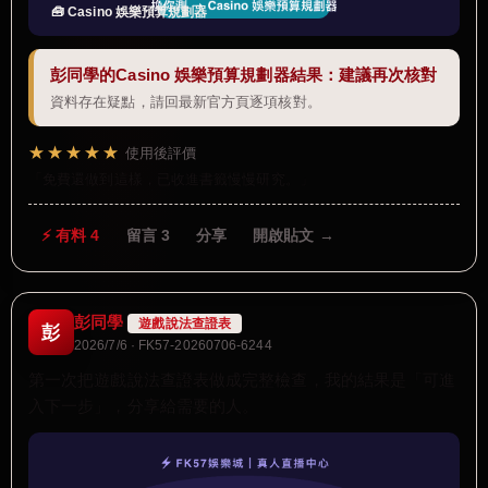
🧰 Casino 娛樂預算規劃器
彭同學的Casino 娛樂預算規劃器結果：建議再次核對
資料存在疑點，請回最新官方頁逐項核對。
★★★★★
使用後評價
免費還做到這樣，已收進書籤慢慢研究。
⚡ 有料 4
留言 3
分享
開啟貼文 →
彭同學
遊戲說法查證表
彭
2026/7/6 · FK57-20260706-6244
第一次把遊戲說法查證表做成完整檢查，我的結果是「可進
入下一步」，分享給需要的人。