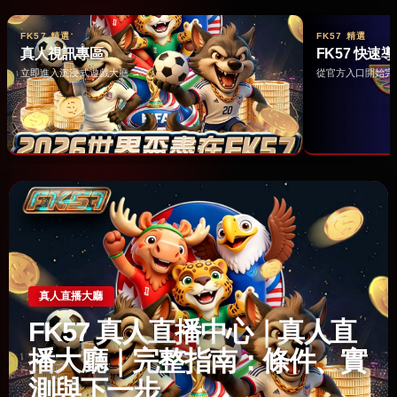
FK57 精選
FK57 精選
真人視訊專區
FK57 快速
立即進入沉浸式遊戲大廳 →
從官方入口開始完
真人直播大廳
FK57 真人直播中心｜真人直
播大廳｜完整指南：條件、實
測與下一步