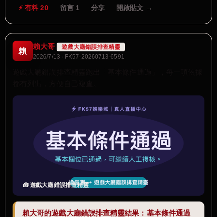
⚡ 有料 20
留言 1
分享
開啟貼文 →
賴大哥
遊戲大廳錯誤排查精靈
賴
2026/7/13 · FK57-20260713-6591
遊戲大廳錯誤排查精靈跑出「基本條件通過」，每一項依據
都有列出，方便自己複查。
🧰 遊戲大廳錯誤排查精靈
賴大哥的遊戲大廳錯誤排查精靈結果：基本條件通過