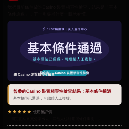
我把目前條件放進Casino 裝置相容性檢查，結果是「基本
條件通過」，下一步要補什麼一眼就看懂。
🧰 Casino 裝置相容性檢查
曾桑的Casino 裝置相容性檢查結果：基本條件通過
基本欄位已通過，可繼續人工複核。
★★★★★
使用後評價
測完把結果頁分享出去，其他人也能用同條件重測。