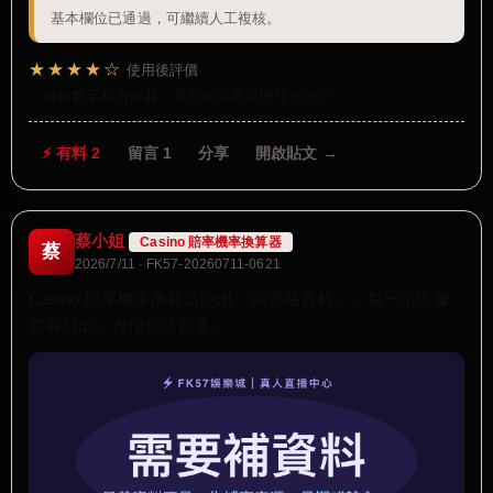
基本欄位已通過，可繼續人工複核。
★★★★☆
使用後評價
每個數字都有解釋，看完順手把原理段也讀了。
⚡ 有料 2
留言 1
分享
開啟貼文 →
蔡小姐
Casino 賠率機率換算器
蔡
2026/7/11 · FK57-20260711-0621
Casino 賠率機率換算器跑出「需要補資料」，每一項依據
都有列出，方便自己複查。