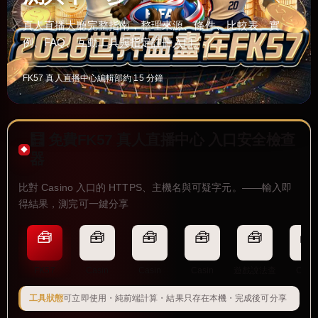
真人直播大廳完整指南，整理來源、條件、比較表、實
例、FAQ、互動工具與指定註冊入口。
FK57 真人直播中心編輯部
約 15 分鐘
🧮 免費FK57 真人直播中心 入口安全檢查
器
比對 Casino 入口的 HTTPS、主機名與可疑字元。——輸入即
得結果，測完可一鍵分享
🧰
🧰
🧰
🧰
🧰
🧰
FK57
Casin
Casin
Casin
遊戲說法查
Casi
工具狀態
可立即使用・純前端計算・結果只存在本機・完成後可分享