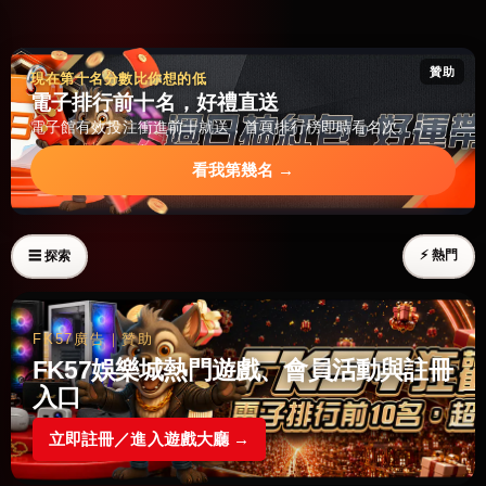
贊助
現在第十名分數比你想的低
電子排行前十名，好禮直送
電子館有效投注衝進前十就送，首頁排行榜即時看名次。
看我第幾名 →
⚡ 熱門
☰ 探索
FK57廣告｜贊助
FK57娛樂城熱門遊戲、會員活動與註冊
入口
立即註冊／進入遊戲大廳 →