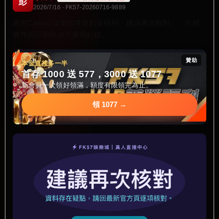
彭
2026/7/16 · FK57-20260716-9889
跑完Casino 娛樂預算規劃器得到「建議再次核對」，先把
條件與日期留成可重現紀錄。
贊助
本金直接多一半
首存 1000 送 577，3000 送 1077
新會員一次領好領滿，額度有限領完為止。
領 1077 →