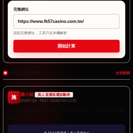
完整網址
請貼完整網址，工具只在本機解析
開始計算
今日工具結果
全部動態
施小姐
真人直播延遲診斷表
施
2026/7/18 · FK57-20260718-1230
同一組資料再測一次仍是「基本條件通過」，比只靠印象判
斷清楚很多。