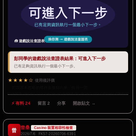
🧰 遊戲說法查證表
彭同學的遊戲說法查證表結果：可進入下一步
已有足夠資訊執行一個最小下一步。
★★★★☆
使用後評價
把我原本忽略的條件直接點出來，值得一測。
⚡ 有料 24
留言 2
分享
開啟貼文 →
曾桑
Casino 裝置相容性檢查
曾
2026/7/6 · FK57-20260706-6391