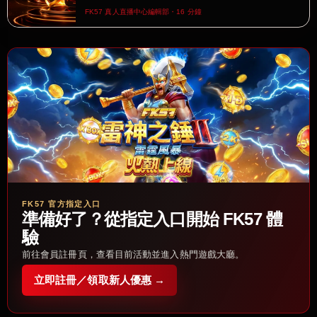
FK57 真人直播中心編輯部・16 分鐘
FK57 官方指定入口
準備好了？從指定入口開始 FK57 體
驗
前往會員註冊頁，查看目前活動並進入熱門遊戲大廳。
立即註冊／領取新人優惠 →