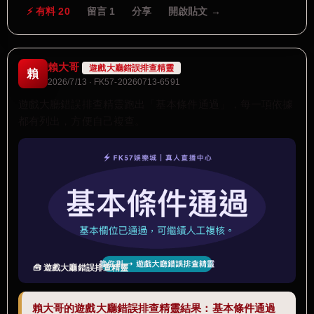
⚡ 有料 20
留言 1
分享
開啟貼文 →
賴大哥
遊戲大廳錯誤排查精靈
賴
2026/7/13 · FK57-20260713-6591
遊戲大廳錯誤排查精靈跑出「基本條件通過」，每一項依據
都有列出，方便自己複查。
🧰 遊戲大廳錯誤排查精靈
賴大哥的遊戲大廳錯誤排查精靈結果：基本條件通過