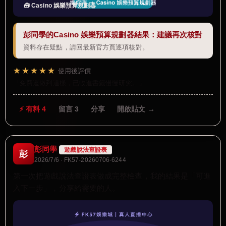
🧰 Casino 娛樂預算規劃器
彭同學的Casino 娛樂預算規劃器結果：建議再次核對
資料存在疑點，請回最新官方頁逐項核對。
★★★★★
使用後評價
免費還做到這樣，已收進書籤慢慢研究。
⚡ 有料 4
留言 3
分享
開啟貼文 →
彭同學
遊戲說法查證表
彭
2026/7/6 · FK57-20260706-6244
第一次把遊戲說法查證表做成完整檢查，我的結果是「可進
入下一步」，分享給需要的人。