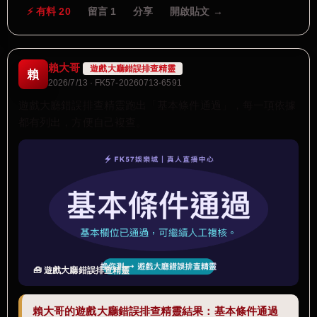
⚡ 有料 20
留言 1
分享
開啟貼文 →
賴大哥
遊戲大廳錯誤排查精靈
賴
2026/7/13 · FK57-20260713-6591
遊戲大廳錯誤排查精靈跑出「基本條件通過」，每一項依據
都有列出，方便自己複查。
🧰 遊戲大廳錯誤排查精靈
賴大哥的遊戲大廳錯誤排查精靈結果：基本條件通過