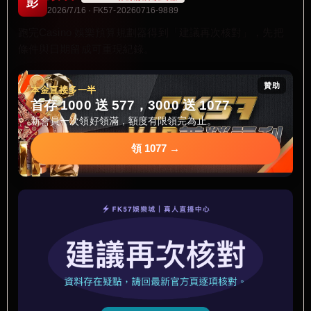
彭
2026/7/16 · FK57-20260716-9889
跑完Casino 娛樂預算規劃器得到「建議再次核對」，先把
條件與日期留成可重現紀錄。
贊助
本金直接多一半
首存 1000 送 577，3000 送 1077
新會員一次領好領滿，額度有限領完為止。
領 1077 →