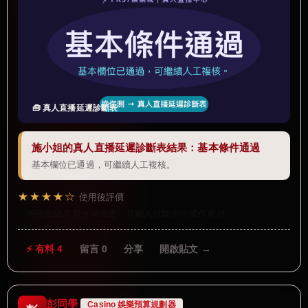
🧰 真人直播延遲診斷表
施小姐的真人直播延遲診斷表結果：基本條件通過
基本欄位已通過，可繼續人工複核。
★★★★☆
使用後評價
測完把結果頁分享出去，其他人也能用同條件重測。
⚡ 有料 4
留言 0
分享
開啟貼文 →
彭同學
Casino 娛樂預算規劃器