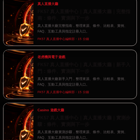
真人直播大廳
FK57 真人直播中心｜真人直播大廳｜完整指
南：條件、實測與下一步
真人直播大廳完整指南，整理來源、條件、比較表、實例、
FAQ、互動工具與指定註冊入口。
FK57 真人直播中心編輯部・15 分鐘
老虎機與電子遊戲
FK57 真人直播中心｜真人直播大廳｜新手入
門：條件、實測與下一步
真人直播大廳新手入門，整理來源、條件、比較表、實例、
FAQ、互動工具與指定註冊入口。
FK57 真人直播中心編輯部・15 分鐘
Casino 遊戲大廳
FK57 真人直播中心｜真人直播大廳｜實測步
驟：條件、實測與下一步
真人直播大廳實測步驟，整理來源、條件、比較表、實例、
FAQ、互動工具與指定註冊入口。