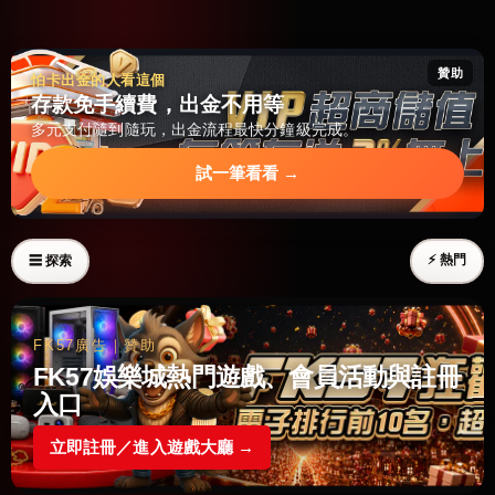
贊助
怕卡出金的人看這個
存款免手續費，出金不用等
多元支付隨到隨玩，出金流程最快分鐘級完成。
試一筆看看 →
⚡ 熱門
☰ 探索
FK57廣告｜贊助
FK57娛樂城熱門遊戲、會員活動與註冊
入口
立即註冊／進入遊戲大廳 →