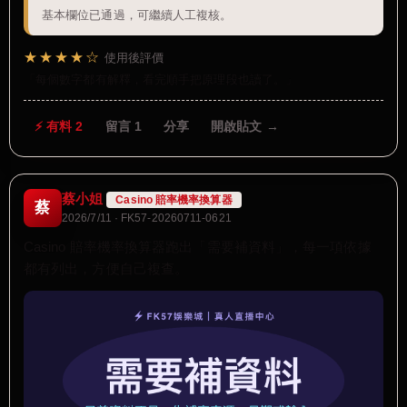
基本欄位已通過，可繼續人工複核。
★★★★☆
使用後評價
每個數字都有解釋，看完順手把原理段也讀了。
⚡ 有料 2
留言 1
分享
開啟貼文 →
蔡小姐
Casino 賠率機率換算器
蔡
2026/7/11 · FK57-20260711-0621
Casino 賠率機率換算器跑出「需要補資料」，每一項依據
都有列出，方便自己複查。