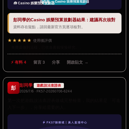
🧰 Casino 娛樂預算規劃器
彭同學的Casino 娛樂預算規劃器結果：建議再次核對
資料存在疑點，請回最新官方頁逐項核對。
★★★★★
使用後評價
免費還做到這樣，已收進書籤慢慢研究。
⚡ 有料 4
留言 3
分享
開啟貼文 →
彭同學
遊戲說法查證表
彭
2026/7/6 · FK57-20260706-6244
第一次把遊戲說法查證表做成完整檢查，我的結果是「可進
入下一步」，分享給需要的人。