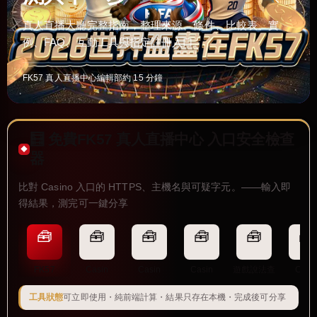
真人直播大廳完整指南，整理來源、條件、比較表、實
例、FAQ、互動工具與指定註冊入口。
FK57 真人直播中心編輯部
約 15 分鐘
🧮 免費FK57 真人直播中心 入口安全檢查
器
比對 Casino 入口的 HTTPS、主機名與可疑字元。——輸入即
得結果，測完可一鍵分享
🧰
🧰
🧰
🧰
🧰
🧰
FK57
Casin
Casin
Casin
遊戲說法查
Casi
工具狀態
可立即使用・純前端計算・結果只存在本機・完成後可分享