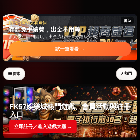
贊助
怕卡出金的人看這個
存款免手續費，出金不用等
多元支付隨到隨玩，出金流程最快分鐘級完成。
試一筆看看 →
⚡ 熱門
☰ 探索
FK57廣告｜贊助
FK57娛樂城熱門遊戲、會員活動與註冊
入口
立即註冊／進入遊戲大廳 →