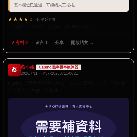
基本欄位已通過，可繼續人工複核。
★★★★☆
使用後評價
每個數字都有解釋，看完順手把原理段也讀了。
⚡ 有料 2
留言 1
分享
開啟貼文 →
蔡小姐
Casino 賠率機率換算器
蔡
2026/7/11 · FK57-20260711-0621
Casino 賠率機率換算器跑出「需要補資料」，每一項依據
都有列出，方便自己複查。