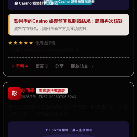
🧰 Casino 娛樂預算規劃器
彭同學的Casino 娛樂預算規劃器結果：建議再次核對
資料存在疑點，請回最新官方頁逐項核對。
★★★★★
使用後評價
免費還做到這樣，已收進書籤慢慢研究。
⚡ 有料 4
留言 3
分享
開啟貼文 →
彭同學
遊戲說法查證表
彭
2026/7/6 · FK57-20260706-6244
第一次把遊戲說法查證表做成完整檢查，我的結果是「可進
入下一步」，分享給需要的人。