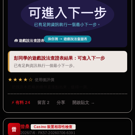
🧰 遊戲說法查證表
彭同學的遊戲說法查證表結果：可進入下一步
已有足夠資訊執行一個最小下一步。
★★★★☆
使用後評價
把我原本忽略的條件直接點出來，值得一測。
⚡ 有料 24
留言 2
分享
開啟貼文 →
曾桑
Casino 裝置相容性檢查
曾
2026/7/6 · FK57-20260706-6391