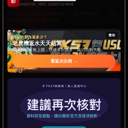
彭
2026/7/16 · FK57-20260716-9889
跑完Casino 娛樂預算規劃器得到「建議再次核對」，先把
條件與日期留成可重現紀錄。
贊助
你玩的那台返多少？
老虎機返水天天結算
電子館返水無上限，玩越多回越多，隔日自動入帳。
看返水比例 →