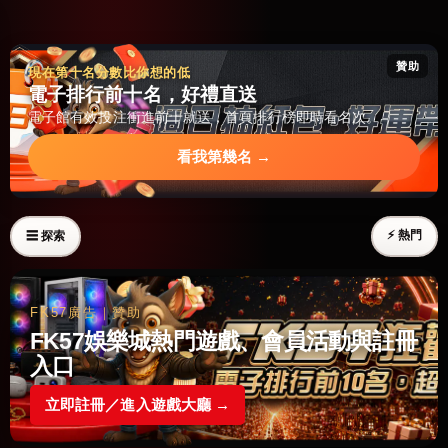
贊助
現在第十名分數比你想的低
電子排行前十名，好禮直送
電子館有效投注衝進前十就送，首頁排行榜即時看名次。
看我第幾名 →
⚡ 熱門
☰ 探索
FK57廣告｜贊助
FK57娛樂城熱門遊戲、會員活動與註冊
入口
立即註冊／進入遊戲大廳 →