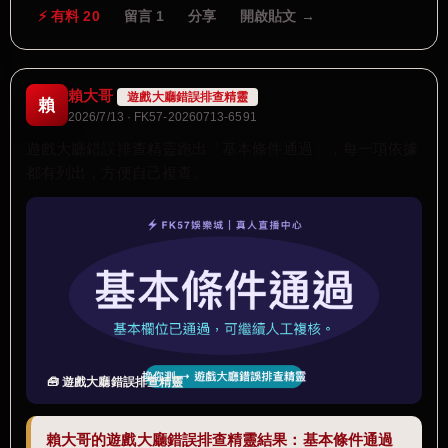
⚡ 有料 20
留言 1
分享
開啟貼文 →
賴大哥
遊戲大廳錯誤排查精靈
賴
2026/7/13 · FK57-20260713-6591
遊戲大廳錯誤排查精靈跑出「基本條件通過」，每一項依據
都有列出，方便自己複查。
🧰 遊戲大廳錯誤排查精靈
賴大哥的遊戲大廳錯誤排查精靈結果：基本條件通過