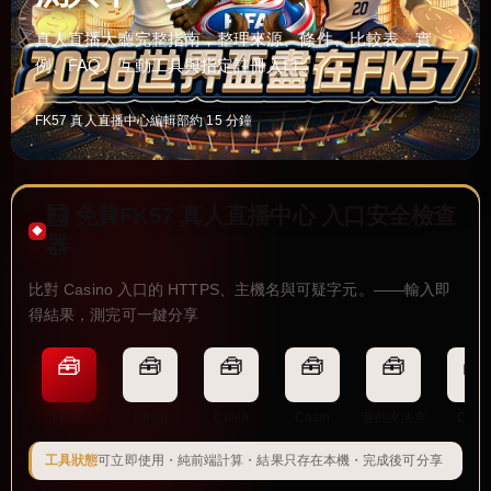
真人直播大廳完整指南，整理來源、條件、比較表、實
例、FAQ、互動工具與指定註冊入口。
FK57 真人直播中心編輯部
約 15 分鐘
🧮 免費FK57 真人直播中心 入口安全檢查
器
比對 Casino 入口的 HTTPS、主機名與可疑字元。——輸入即
得結果，測完可一鍵分享
🧰
🧰
🧰
🧰
🧰
🧰
FK57
Casin
Casin
Casin
遊戲說法查
Casi
工具狀態
可立即使用・純前端計算・結果只存在本機・完成後可分享